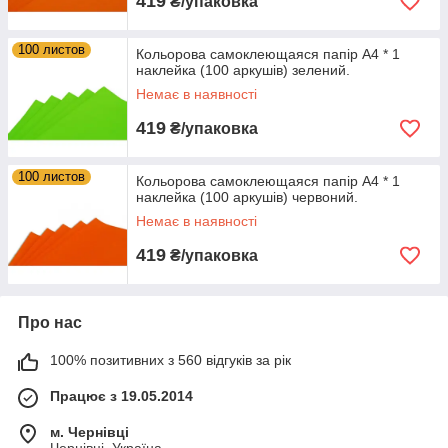
419
₴/упаковка
100 листов
Кольорова самоклеющаяся папір А4 * 1
наклейка (100 аркушів) зелений.
Немає в наявності
419
₴/упаковка
100 листов
Кольорова самоклеющаяся папір А4 * 1
наклейка (100 аркушів) червоний.
Немає в наявності
419
₴/упаковка
Про нас
100% позитивних з 560 відгуків за рік
Працює з 19.05.2014
м. Чернівці