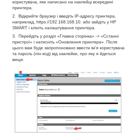
користувача, яке написано на наклейці всередині
принтера.
Відкрийте браузер і введіть IP-адресу принтера,
наприклад, https://192.168.168.10. або зайдіть у HP
SMART і клініть налаштування принтера.
Перейдіть у розділ «Главна сторінка» -> «Сстанні
пристрої» і натисніть «Оновлення принтера». Після
цього вам буде запропоновано ввести ім'я користувача
та пароль (пін-код) від наклейки, про яку я йдеться
вище.