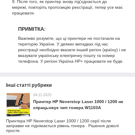
Після того, як принтер знову під'єднається до
мережі, повторіть пропозицію реєстрації, тепер усе має
працювати.
ПРИМІТКА:
Важливо розуміти, що ці принтери не постачали на
територію України. У деяких випадках під час
реєстрації необхідно вказати інший регіон (країну) і не
вказувати українську електричну пошту та номер
телефона. У регіоні Україна HP+ працювати не буде.
Інші статті рубрики
04.11.2025
Принтер HP Neverstop Laser 1000 / 1200 не
спрацьовує чип тонера W1103A
Принтера HP Neverstop Laser 1000 / 1200 серії після
заправки не піднімається рівень тонера . Рішення доволі
просте.