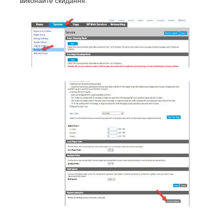
виконайте скидання.