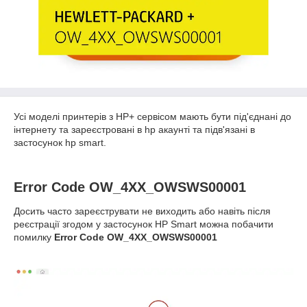
Усі моделі принтерів з HP+ сервісом мають бути під'єднані до
інтернету та зареєстровані в hp акаунті та підв'язані в
застосунок hp smart.
Error Code OW_4XX_OWSWS00001
Досить часто зареєструвати не виходить або навіть після
реєстрації згодом у застосунок HP Smart можна побачити
помилку
Error Code OW_4XX_OWSWS00001